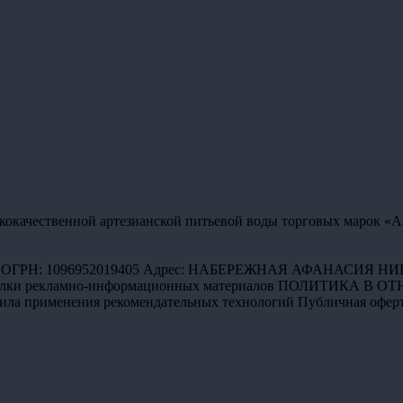
чественной артезианской питьевой воды торговых марок «Amelia»
 ОГРН: 1096952019405 Адрес: НАБЕРЕЖНАЯ АФАНАСИЯ НИКИ
сылки рекламно-информационных материалов
ПОЛИТИКА В ОТ
ила применения рекомендательных технологий
Публичная офер