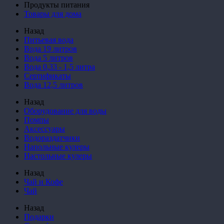
Продукты питания
Товары для дома
Назад
Питьевая вода
Вода 19 литров
Вода 5 литров
Вода 0,33 - 1,5 литра
Сертификаты
Вода 12,5 литров
Назад
Оборудование для воды
Помпы
Аксессуары
Водораздатчики
Напольные кулеры
Настольные кулеры
Назад
Чай и Кофе
Чай
Назад
Подарки