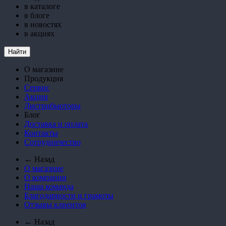
в каталоге
в блоге
в новостях
в акциях
Найти
О магазине
Продукция
Сервис
Акции
Дистрибьюторы
Блог
Доставка и оплата
Контакты
Сотрудничество
← Назад
О магазине
О компании
Наша команда
Благодарности и грамоты
Отзывы клиентов
← Назад