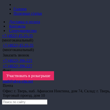
Галерея
Полезные статьи
Доставка и оплата
Контакты
Сотрудничество
+7 (4822) 45-25-35
(многоканальный)
+7 (4822) 45-25-35
(многоканальный)
Заказать звонок
+7 (4822) 396-225
+7 (4822) 396-227
Факс
Участвовать в розыгрыше
mail@akva-vita.net
Почта
Офис: г. Тверь, наб. Афанасия Никтина, дом 74, Склад: г. Тверь
Торговый проезд, дом 10