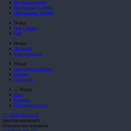
Водораздатчики
Напольные кулеры
Настольные кулеры
Назад
Чай и Кофе
Чай
Назад
Подарки
Сертификаты
Назад
Продукты питания
Гренки
Сладости
← Назад
Блог
Галерея
Полезные статьи
+7 (4822) 45-25-35
(многоканальный)
Показать все контакты
+7 (4822) 396-225